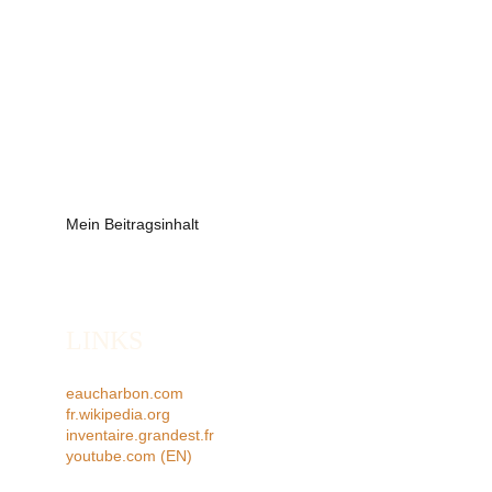
Mein Beitragsinhalt
LINKS
eaucharbon.com
fr.wikipedia.org
inventaire.grandest.fr
youtube.com (EN)